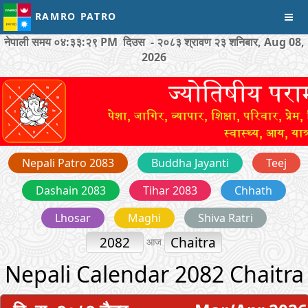
RAMRO PATRO
नेपाली समय
०४:३३:२९ PM
दिउस - २०८३ श्रावण २३ शनिबार, Aug 08,
2026
Nepali Patro 2083
Buddha Jayanti
Teej
Dashain 2083
Tihar 2083
Chhath
Lhosar
Maghi
Shiva Ratri
2082
Chaitra
आज
Nepali Calendar 2082 Chaitra