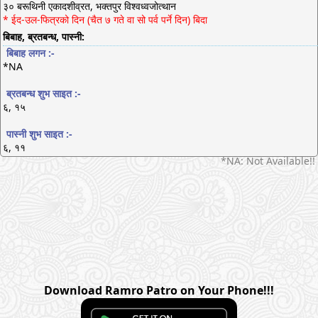
३० बरूथिनी एकादशीव्रत, भक्तपुर विश्वध्वजोत्थान
* ईद-उल-फित्रको दिन (चैत ७ गते वा सो पर्व पर्ने दिन) बिदा
बिबाह, ब्रतबन्ध, पास्नी:
बिबाह लगन :-
*NA
ब्रतबन्ध शुभ साइत :-
६, १५
पास्नी शुभ साइत :-
६, ११
*NA: Not Available!!
Download Ramro Patro on Your Phone!!!